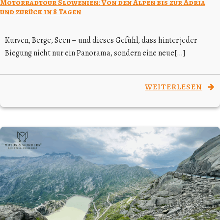
Motorradtour Slowenien: Von den Alpen bis zur Adria
und zurück in 8 Tagen
Kurven, Berge, Seen – und dieses Gefühl, dass hinter jeder
Biegung nicht nur ein Panorama, sondern eine neue[…]
WEITERLESEN